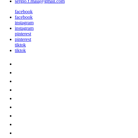
sergio.f.maia@gmail.com
facebook
facebook
instagram
instagram
pinterest
pinterest
tiktok
tiktok