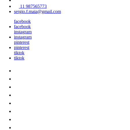
11 987565773
sergio.f.maia@gmail.com
facebook
facebook
instagram
instagram
pinterest
pinterest
tiktok
tiktok