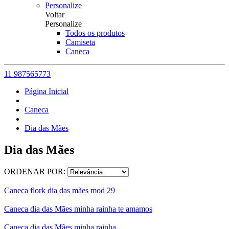
Personalize
Voltar
Personalize
Todos os produtos
Camiseta
Caneca
11 987565773
Página Inicial
Caneca
Dia das Mães
Dia das Mães
ORDENAR POR:
Caneca flork dia das mães mod 29
Caneca dia das Mães minha rainha te amamos
Caneca dia das Mães minha rainha