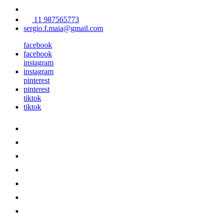
11 987565773
sergio.f.maia@gmail.com
facebook
facebook
instagram
instagram
pinterest
pinterest
tiktok
tiktok