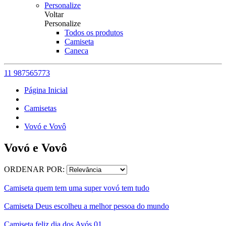
Personalize
Voltar
Personalize
Todos os produtos
Camiseta
Caneca
11 987565773
Página Inicial
Camisetas
Vovó e Vovô
Vovó e Vovô
ORDENAR POR:
Camiseta quem tem uma super vovó tem tudo
Camiseta Deus escolheu a melhor pessoa do mundo
Camiseta feliz dia dos Avós 01