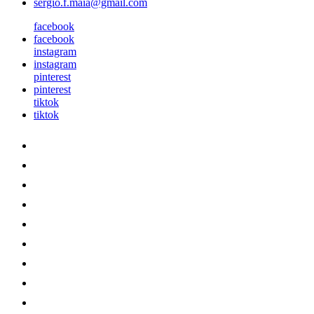
sergio.f.maia@gmail.com
facebook
facebook
instagram
instagram
pinterest
pinterest
tiktok
tiktok