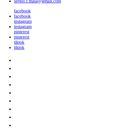
sergio.f.maia@gmail.com
facebook
facebook
instagram
instagram
pinterest
pinterest
tiktok
tiktok