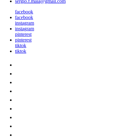
sergio.f.maia@gmail.com
facebook
facebook
instagram
instagram
pinterest
pinterest
tiktok
tiktok