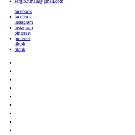
sergio.f.maia@gmail.com
facebook
facebook
instagram
instagram
pinterest
pinterest
tiktok
tiktok